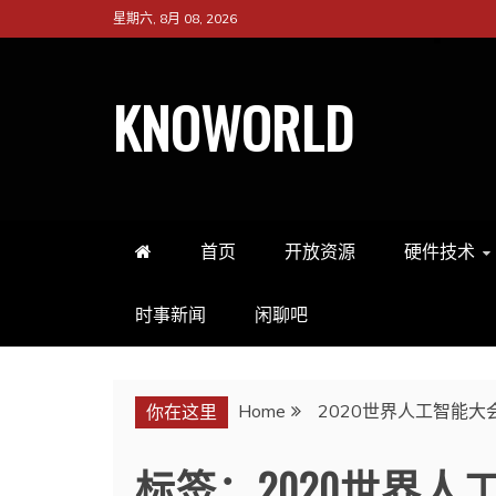
Skip
星期六, 8月 08, 2026
to
content
KNOWORLD
首页
开放资源
硬件技术
时事新闻
闲聊吧
Home
2020世界人工智能大
你在这里
标签：2020世界