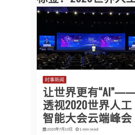
时事新闻
让世界更有“AI”—
透视2020世界人工
智能大会云端峰会
2020年7月10日
1 min read