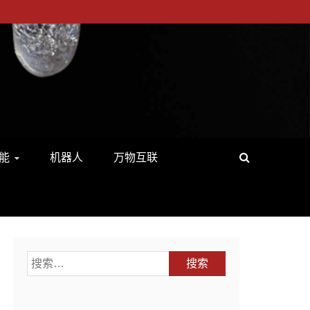
能
机器人
万物互联
搜
索：