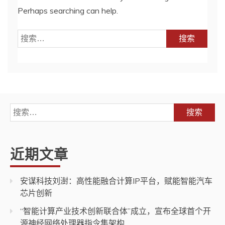
Perhaps searching can help.
搜
索：
搜
索：
近期文章
安谋科技刘澍：高性能融合计算IP平台，赋能智能汽车
芯片创新
“智能计算产业技术创新联合体”成立，宣布全球首个开
源神经网络处理器指令集架构