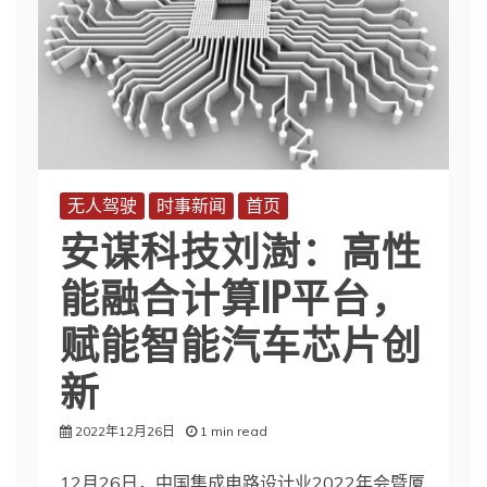
无人驾驶
时事新闻
首页
安谋科技刘澍：高性
能融合计算IP平台，
赋能智能汽车芯片创
新
2022年12月26日
1 min read
12月26日，中国集成电路设计业2022年会暨厦