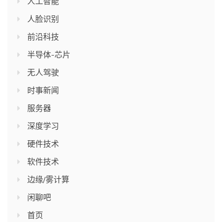
人工智能
人脸识别
前沿科技
半导体-芯片
无人驾驶
时事新闻
服务器
深度学习
硬件技术
软件技术
边缘/雾计算
闲聊吧
首页