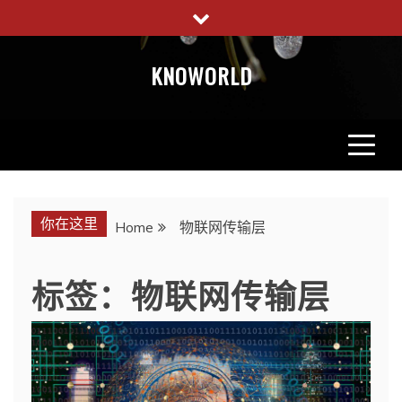
Skip
to
content
KNOWORLD
你在这里
Home
物联网传输层
标签：物联网传输层