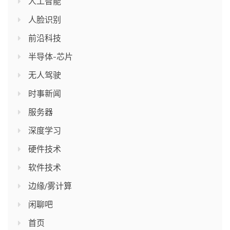
人工智能
人脸识别
前沿科技
半导体-芯片
无人驾驶
时事新闻
服务器
深度学习
硬件技术
软件技术
边缘/雾计算
闲聊吧
首页