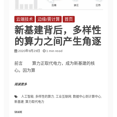
云端技术
边缘/雾计算
首页
新基建背后，多样性
的算力之间产生角逐
2020年9月29日
1 min read
前言 算力正取代电力，成为新基建的核
心。因为算
阅读更多
人工智能
,
多样性的算力
,
工业互联网
,
数据中心到计算中心
,
新基建
,
算力取代电力
SHARE